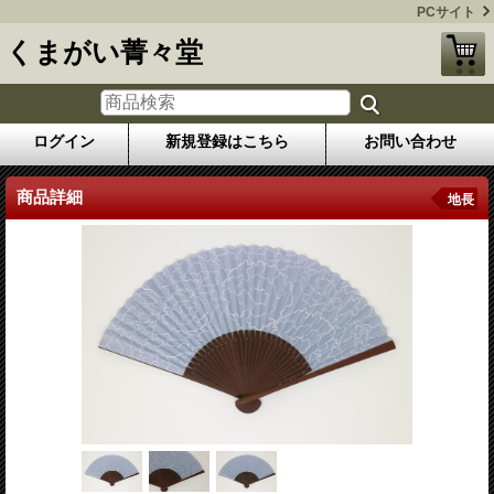
PCサイト
くまがい菁々堂
ログイン
新規登録はこちら
お問い合わせ
商品詳細
地長