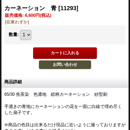
カーネーション 青
[11293]
販売価格
:
6,600円
(税込)
[在庫わずか]
数量
:
商品詳細
65/30 焦茶染 色漉地 総柄カーネーション 紗型刷
手漉きの青地にカーネーションの花を一面に白線で埋め尽く
した扇子です。
※商品の色目は出来るだけ現品に近いように撮っておりますが