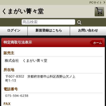
PCサイト
くまがい菁々堂
ログイン
新規登録はこちら
お問い合わせ
特定商取引法表示
ホーム
販売主
株式会社 くまがい菁々堂
所在地
電話番号
FAX